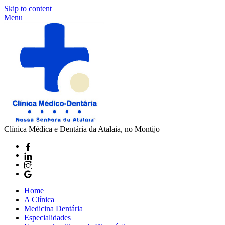
Skip to content
Menu
Clínica Médica e Dentária da Atalaia, no Montijo
Home
A Clínica
Medicina Dentária
Especialidades