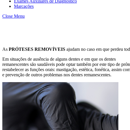
Exames Auxiliares de Diagnóstico
Marcações
Close Menu
As
PRÓTESES REMOVÍVEIS
ajudam no caso em que perdeu todos 
Em situações de ausência de alguns dentes e em que os dentes
remanescentes são saudáveis pode optar também por este tipo de prót
restabelecer as funções orais: mastigação, estética, fonética, assim com
e prevenção de outros problemas nos dentes remanescentes.