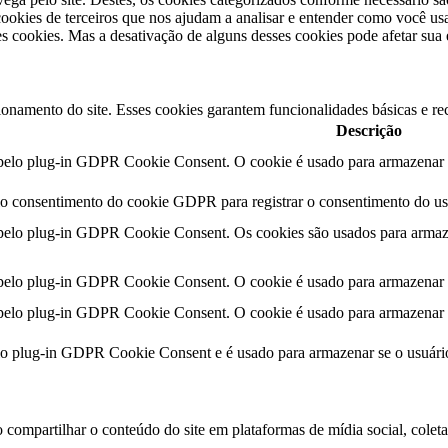
okies de terceiros que nos ajudam a analisar e entender como você usa
 cookies. Mas a desativação de alguns desses cookies pode afetar sua
ionamento do site. Esses cookies garantem funcionalidades básicas e re
Descrição
 pelo plug-in GDPR Cookie Consent. O cookie é usado para armazenar o
lo consentimento do cookie GDPR para registrar o consentimento do usu
 pelo plug-in GDPR Cookie Consent. Os cookies são usados ​​para armaz
 pelo plug-in GDPR Cookie Consent. O cookie é usado para armazenar o
 pelo plug-in GDPR Cookie Consent. O cookie é usado para armazenar o
lo plug-in GDPR Cookie Consent e é usado para armazenar se o usuár
compartilhar o conteúdo do site em plataformas de mídia social, coletar