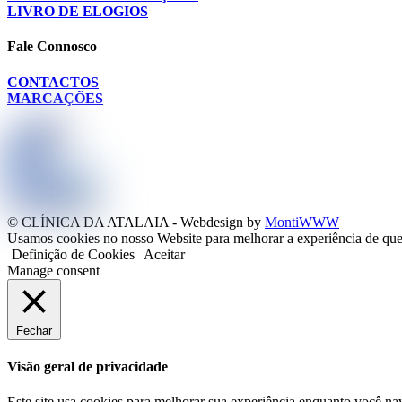
LIVRO DE ELOGIOS
Fale Connosco
CONTACTOS
MARCAÇÕES
© CLÍNICA DA ATALAIA - Webdesign by
MontiWWW
Usamos cookies no nosso Website para melhorar a experiência de que
Definição de Cookies
Aceitar
Manage consent
Fechar
Visão geral de privacidade
Este site usa cookies para melhorar sua experiência enquanto você na