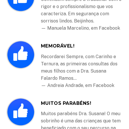
rigor e o profissionalismo que vos
caracteriza. Em segurança com
sorrisos lindos. Beijinhos.
— Manuela Marcelino, em Facebook
MEMORÁVEL!
Recordarei Sempre, com Carinho e
Ternura, as primeiras consultas dos
meus filhos com a Dra. Susana
Falardo Ramos…
— Andreia Andrade, em Facebook
MUITOS PARABÉNS!
Muitos parabéns Dra. Susana! O meu
sobrinho é uma das crianças que tem
beneficiado com o seu percurso na