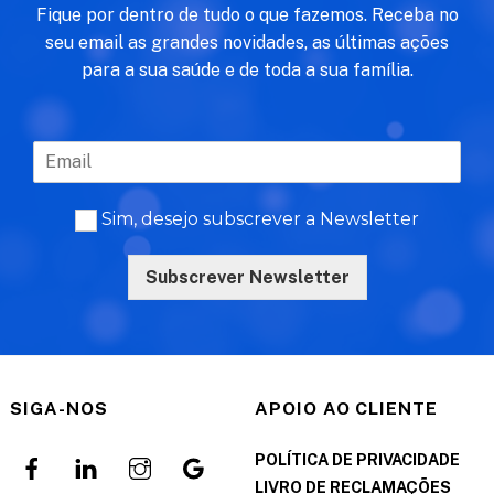
Fique por dentro de tudo o que fazemos. Receba no
seu email as grandes novidades, as últimas ações
para a sua saúde e de toda a sua família.
Sim, desejo subscrever a Newsletter
Subscrever Newsletter
SIGA-NOS
APOIO AO CLIENTE
POLÍTICA DE PRIVACIDADE
LIVRO DE RECLAMAÇÕES