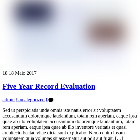
18
18
Maio
2017
Five Year Record Evaluation
admin
Uncategorized
0
Sed ut perspiciatis unde omnis iste natus error sit voluptatem
accusantium doloremque laudantium, totam rem aperiam, eaque ipsa
quae ab illo voluptatem accusantium doloremque laudantium, totam
rem aperiam, eaque ipsa quae ab illo inventore veritatis et quasi
architecto beatae vitae dicta sunt explicabo. Nemo enim ipsam
voluptatem quia voluptas sit aspernatur aut odit aut fugit, […]