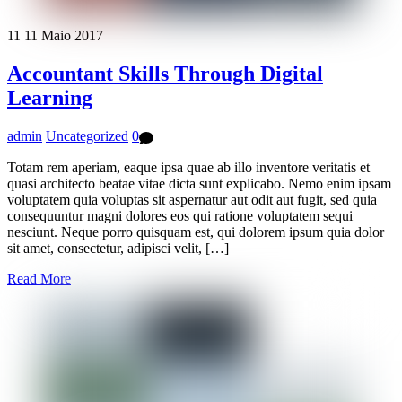
11
11
Maio
2017
Accountant Skills Through Digital
Learning
admin
Uncategorized
0
Totam rem aperiam, eaque ipsa quae ab illo inventore veritatis et
quasi architecto beatae vitae dicta sunt explicabo. Nemo enim ipsam
voluptatem quia voluptas sit aspernatur aut odit aut fugit, sed quia
consequuntur magni dolores eos qui ratione voluptatem sequi
nesciunt. Neque porro quisquam est, qui dolorem ipsum quia dolor
sit amet, consectetur, adipisci velit, […]
Read More