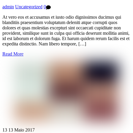
admin
Uncategorized
0
At vero eos et accusamus et iusto odio dignissimos ducimus qui
blanditiis praesentium voluptatum deleniti atque corrupti quos
dolores et quas molestias excepturi sint occaecati cupiditate non
provident, similique sunt in culpa qui officia deserunt mollitia animi,
id est laborum et dolorum fuga. Et harum quidem rerum facilis est et
expedita distinctio. Nam libero tempore, […]
Read More
13
13
Maio
2017