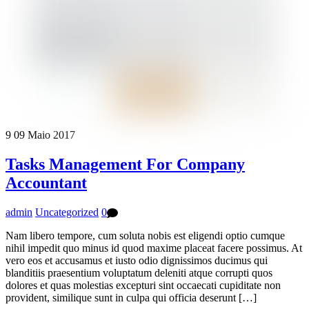
9
09
Maio
2017
Tasks Management For Company
Accountant
admin
Uncategorized
0
Nam libero tempore, cum soluta nobis est eligendi optio cumque
nihil impedit quo minus id quod maxime placeat facere possimus. At
vero eos et accusamus et iusto odio dignissimos ducimus qui
blanditiis praesentium voluptatum deleniti atque corrupti quos
dolores et quas molestias excepturi sint occaecati cupiditate non
provident, similique sunt in culpa qui officia deserunt […]