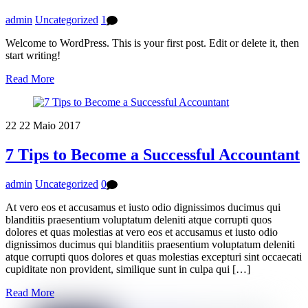
admin
Uncategorized
1
Welcome to WordPress. This is your first post. Edit or delete it, then
start writing!
Read More
22
22
Maio
2017
7 Tips to Become a Successful Accountant
admin
Uncategorized
0
At vero eos et accusamus et iusto odio dignissimos ducimus qui
blanditiis praesentium voluptatum deleniti atque corrupti quos
dolores et quas molestias at vero eos et accusamus et iusto odio
dignissimos ducimus qui blanditiis praesentium voluptatum deleniti
atque corrupti quos dolores et quas molestias excepturi sint occaecati
cupiditate non provident, similique sunt in culpa qui […]
Read More