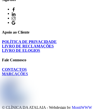
Apoio ao Cliente
POLÍTICA DE PRIVACIDADE
LIVRO DE RECLAMAÇÕES
LIVRO DE ELOGIOS
Fale Connosco
CONTACTOS
MARCAÇÕES
© CLÍNICA DA ATALAIA - Webdesign by
MontiWWW