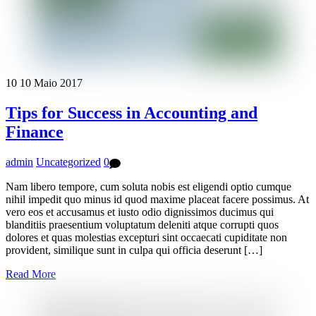
10
10
Maio
2017
Tips for Success in Accounting and
Finance
admin
Uncategorized
0
Nam libero tempore, cum soluta nobis est eligendi optio cumque
nihil impedit quo minus id quod maxime placeat facere possimus. At
vero eos et accusamus et iusto odio dignissimos ducimus qui
blanditiis praesentium voluptatum deleniti atque corrupti quos
dolores et quas molestias excepturi sint occaecati cupiditate non
provident, similique sunt in culpa qui officia deserunt […]
Read More