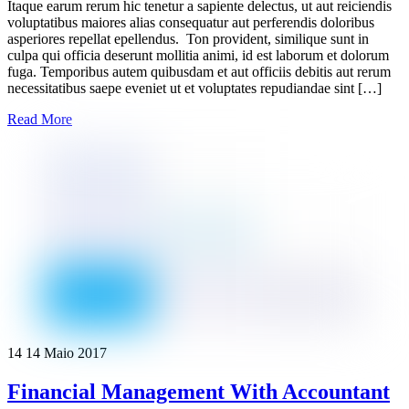
Itaque earum rerum hic tenetur a sapiente delectus, ut aut reiciendis
voluptatibus maiores alias consequatur aut perferendis doloribus
asperiores repellat epellendus. Ton provident, similique sunt in
culpa qui officia deserunt mollitia animi, id est laborum et dolorum
fuga. Temporibus autem quibusdam et aut officiis debitis aut rerum
necessitatibus saepe eveniet ut et voluptates repudiandae sint […]
Read More
14
14
Maio
2017
Financial Management With Accountant