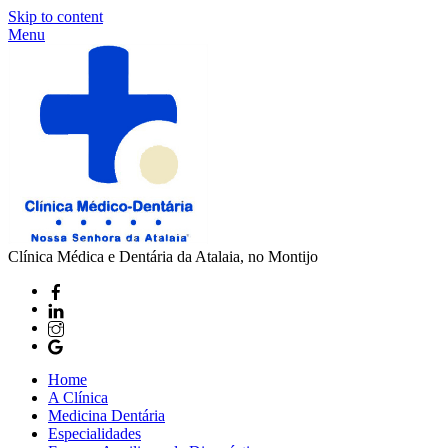
Skip to content
Menu
Clínica Médica e Dentária da Atalaia, no Montijo
Home
A Clínica
Medicina Dentária
Especialidades