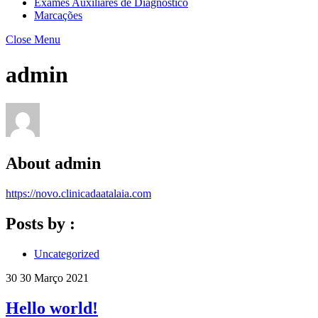
Exames Auxiliares de Diagnóstico
Marcações
Close Menu
admin
About
admin
https://novo.clinicadaatalaia.com
Posts by :
Uncategorized
30
30
Março
2021
Hello world!