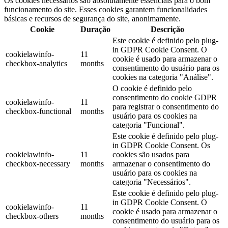
Os cookies necessários são absolutamente essenciais para o bom
funcionamento do site. Esses cookies garantem funcionalidades
básicas e recursos de segurança do site, anonimamente.
Cookie
Duração
Descrição
Este cookie é definido pelo plug-
in GDPR Cookie Consent. O
cookielawinfo-
11
cookie é usado para armazenar o
checkbox-analytics
months
consentimento do usuário para os
cookies na categoria "Análise".
O cookie é definido pelo
consentimento do cookie GDPR
cookielawinfo-
11
para registrar o consentimento do
checkbox-functional
months
usuário para os cookies na
categoria "Funcional".
Este cookie é definido pelo plug-
in GDPR Cookie Consent. Os
cookielawinfo-
11
cookies são usados ​​para
checkbox-necessary
months
armazenar o consentimento do
usuário para os cookies na
categoria "Necessários".
Este cookie é definido pelo plug-
in GDPR Cookie Consent. O
cookielawinfo-
11
cookie é usado para armazenar o
checkbox-others
months
consentimento do usuário para os