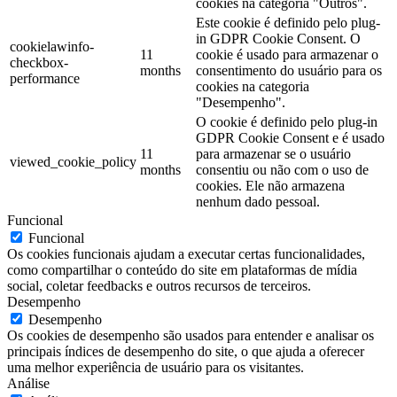
cookies na categoria "Outros".
Este cookie é definido pelo plug-
in GDPR Cookie Consent. O
cookielawinfo-
11
cookie é usado para armazenar o
checkbox-
months
consentimento do usuário para os
performance
cookies na categoria
"Desempenho".
O cookie é definido pelo plug-in
GDPR Cookie Consent e é usado
11
para armazenar se o usuário
viewed_cookie_policy
months
consentiu ou não com o uso de
cookies. Ele não armazena
nenhum dado pessoal.
Funcional
Funcional
Os cookies funcionais ajudam a executar certas funcionalidades,
como compartilhar o conteúdo do site em plataformas de mídia
social, coletar feedbacks e outros recursos de terceiros.
Desempenho
Desempenho
Os cookies de desempenho são usados ​​para entender e analisar os
principais índices de desempenho do site, o que ajuda a oferecer
uma melhor experiência de usuário para os visitantes.
Análise