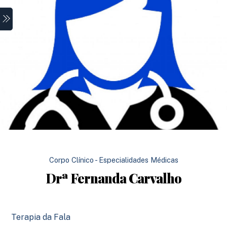
Skip
Menu
to
content
Corpo Clínico - Especialidades Médicas
Drª Fernanda Carvalho
Terapia da Fala