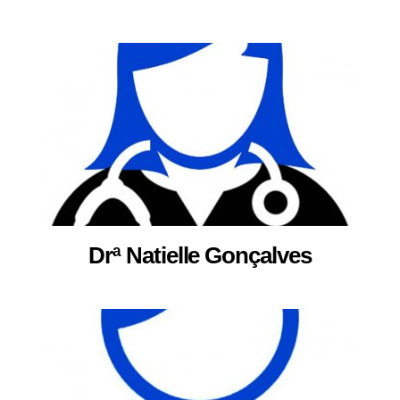
Drª Natielle Gonçalves