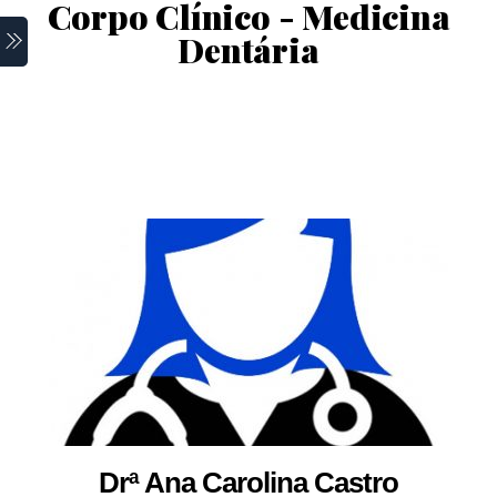
Corpo Clínico - Medicina
Skip
Dentária
Menu
to
content
Drª Ana Carolina Castro