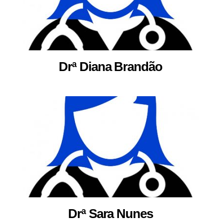
Drª Diana Brandão
Drª Sara Nunes