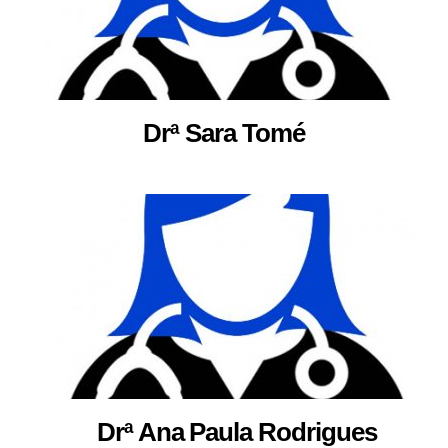
Drª Sara Tomé
Drª Ana Paula Rodrigues