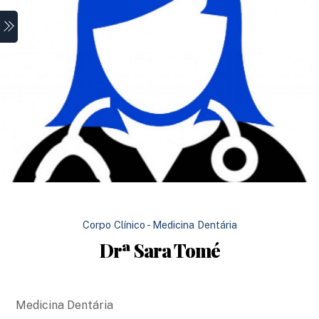
Skip
Menu
to
content
Corpo Clínico - Medicina Dentária
Drª Sara Tomé
Medicina Dentária